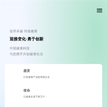
追求卓越 传递健康
迎接变化·勇于创新
中国健康科技
与您携手共创健康生活
愿景
打造健康产业航母级企业
使命
让健康走进千家万户